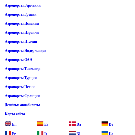
Аэропорты Германии
Аэропорты Греции
Аэропорты Испании
Аэропорты Израиля
Аэропорты Италии
Аэропорты Нидерландов
Аэропорты ОАЭ
Аэропорты Таиланда
Аэропорты Турции
Аэропорты Чехии
Аэропорты Франции
Дешёвые авиабилеты
Карта сайта
En
Es
Da
De
Fr
It
Nl
Ua