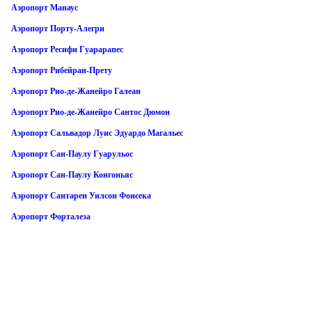
Аэропорт Манаус
Аэропорт Порту-Алегри
Аэропорт Ресифи Гуарарапес
Аэропорт Рибейран-Прету
Аэропорт Рио-де-Жанейро Галеан
Аэропорт Рио-де-Жанейро Сантос Дюмон
Аэропорт Сальвадор Луис Эдуардо Магальес
Аэропорт Сан-Паулу Гуарульос
Аэропорт Сан-Паулу Конгоньяс
Аэропорт Сантарен Уилсон Фонсека
Аэропорт Форталеза