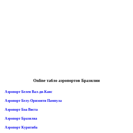
Online табло аэропортов Бразилии
Аэропорт Белен Вал-ди-Канс
Аэропорт Белу-Оризонти Пампула
Аэропорт Боа Виста
Аэропорт Бразилиа
Аэропорт Куритиба