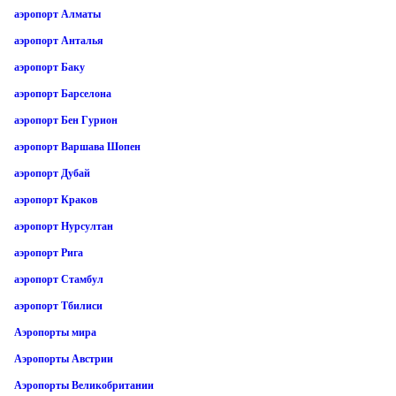
аэропорт Алматы
аэропорт Анталья
аэропорт Баку
аэропорт Барселона
аэропорт Бен Гурион
аэропорт Варшава Шопен
аэропорт Дубай
аэропорт Краков
аэропорт Нурсултан
аэропорт Рига
аэропорт Стамбул
аэропорт Тбилиси
Аэропорты мира
Аэропорты Австрии
Аэропорты Великобритании