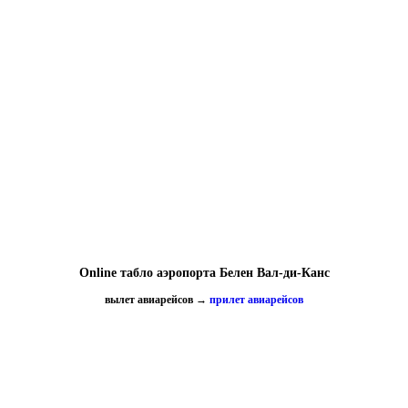
Online табло аэропорта Белен Вал-ди-Канс
вылет авиарейсов
→
прилет авиарейсов