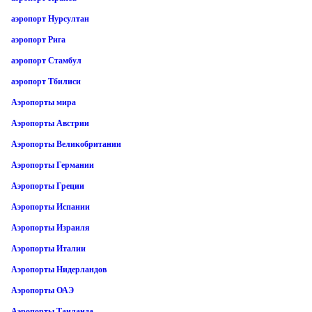
аэропорт Нурсултан
аэропорт Рига
аэропорт Стамбул
аэропорт Тбилиси
Аэропорты мира
Аэропорты Австрии
Аэропорты Великобритании
Аэропорты Германии
Аэропорты Греции
Аэропорты Испании
Аэропорты Израиля
Аэропорты Италии
Аэропорты Нидерландов
Аэропорты ОАЭ
Аэропорты Таиланда