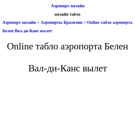
Аэропорт онлайн
онлайн табло
Аэропорт онлайн
>
Аэропорты Бразилии
>
Online табло аэропорта
Белен Вал-ди-Канс вылет
Online табло аэропорта Белен
Вал-ди-Канс вылет