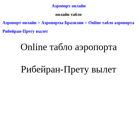
Аэропорт онлайн
онлайн табло
Аэропорт онлайн
>
Аэропорты Бразилии
>
Online табло аэропорта
Рибейран-Прету вылет
Online табло аэропорта
Рибейран-Прету вылет