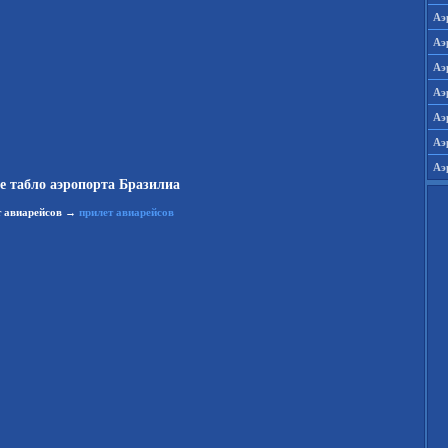
Аэ
Аэ
Аэ
Аэ
Аэ
Аэ
Аэ
e табло аэропорта Бразилиа
 авиарейсов
→
прилет авиарейсов