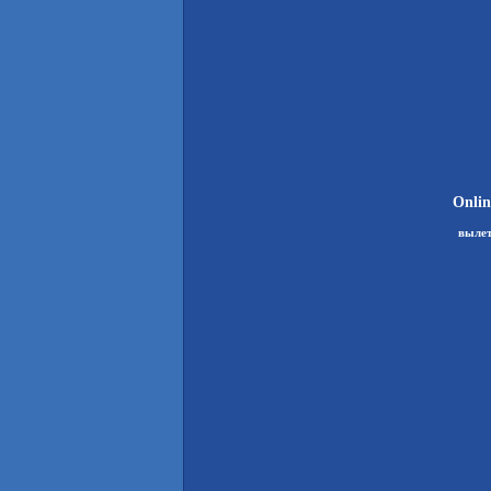
Onlin
вылет