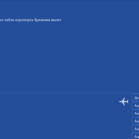
ne табло аэропорта Бразилиа вылет
Де
Аэ
Аэ
Аэ
Аэ
Аэ