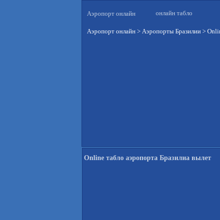
онлайн табло
Аэропорт онлайн
Аэропорт онлайн
>
Аэропорты Бразилии
>
Onli
Online табло аэропорта Бразилиа вылет