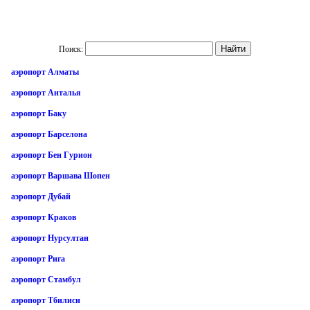
Поиск:
аэропорт Алматы
аэропорт Анталья
аэропорт Баку
аэропорт Барселона
аэропорт Бен Гурион
аэропорт Варшава Шопен
аэропорт Дубай
аэропорт Краков
аэропорт Нурсултан
аэропорт Рига
аэропорт Стамбул
аэропорт Тбилиси