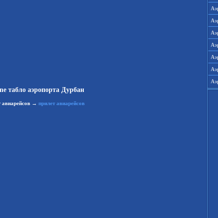
Аэ
Аэ
Аэ
Аэ
Аэ
Аэ
Аэ
ne табло аэропорта Дурбан
 авиарейсов
→
прилет авиарейсов