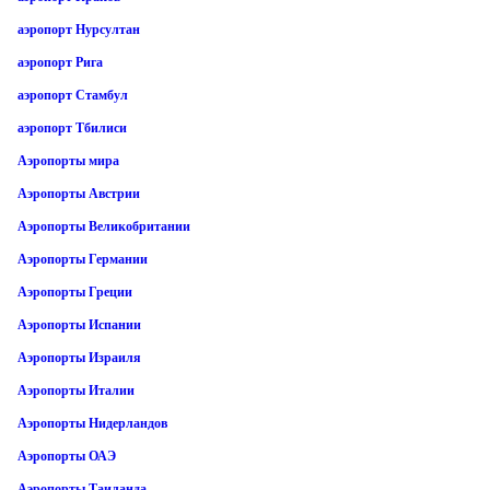
аэропорт Нурсултан
аэропорт Рига
аэропорт Стамбул
аэропорт Тбилиси
Аэропорты мира
Аэропорты Австрии
Аэропорты Великобритании
Аэропорты Германии
Аэропорты Греции
Аэропорты Испании
Аэропорты Израиля
Аэропорты Италии
Аэропорты Нидерландов
Аэропорты ОАЭ
Аэропорты Таиланда