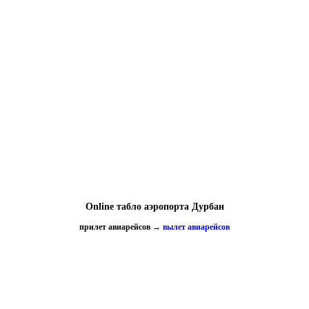
Online табло аэропорта Дурбан
прилет авиарейсов
→
вылет авиарейсов