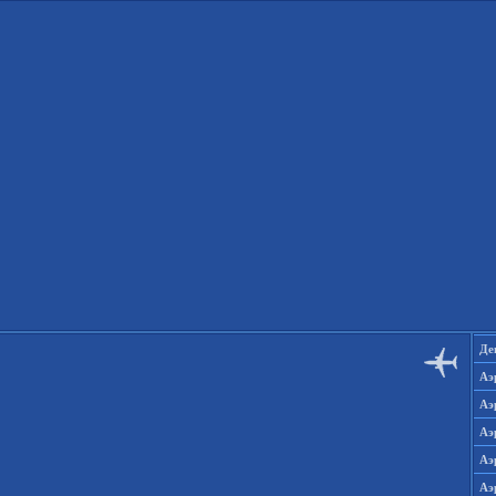
Де
Аэ
Аэ
Аэ
Аэ
Аэ