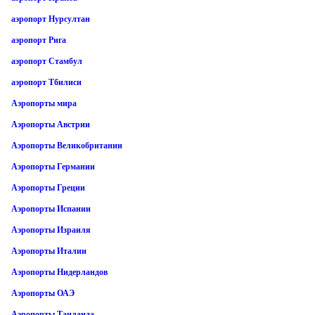
аэропорт Нурсултан
аэропорт Рига
аэропорт Стамбул
аэропорт Тбилиси
Аэропорты мира
Аэропорты Австрии
Аэропорты Великобритании
Аэропорты Германии
Аэропорты Греции
Аэропорты Испании
Аэропорты Израиля
Аэропорты Италии
Аэропорты Нидерландов
Аэропорты ОАЭ
Аэропорты Таиланда