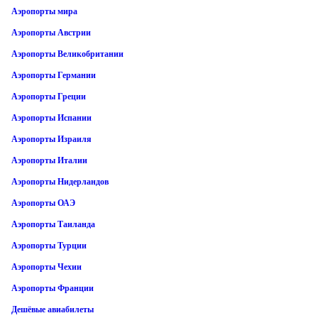
Аэропорты мира
Аэропорты Австрии
Аэропорты Великобритании
Аэропорты Германии
Аэропорты Греции
Аэропорты Испании
Аэропорты Израиля
Аэропорты Италии
Аэропорты Нидерландов
Аэропорты ОАЭ
Аэропорты Таиланда
Аэропорты Турции
Аэропорты Чехии
Аэропорты Франции
Дешёвые авиабилеты