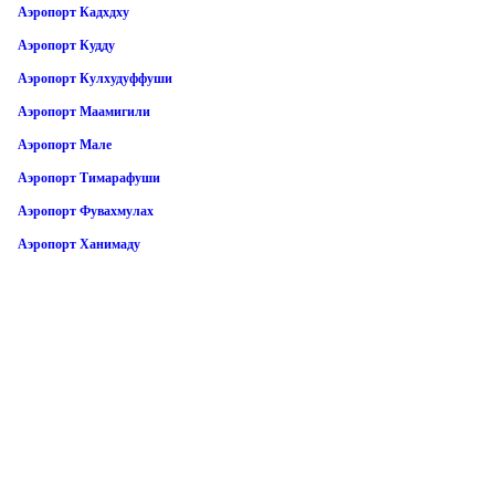
Аэропорт Кадхдху
Аэропорт Кудду
Аэропорт Кулхудуффуши
Аэропорт Маамигили
Аэропорт Мале
Аэропорт Тимарафуши
Аэропорт Фувахмулах
Аэропорт Ханимаду