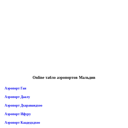
Online табло аэропортов Мальдив
Аэропорт Ган
Аэропорт Даалу
Аэропорт Дхаравандхоо
Аэропорт Ифуру
Аэропорт Каадедхдхоо