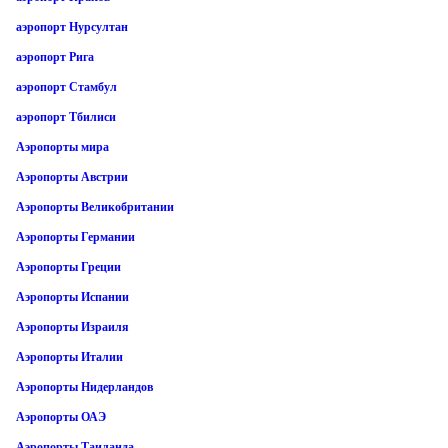
аэропорт Нурсултан
аэропорт Рига
аэропорт Стамбул
аэропорт Тбилиси
Аэропорты мира
Аэропорты Австрии
Аэропорты Великобритании
Аэропорты Германии
Аэропорты Греции
Аэропорты Испании
Аэропорты Израиля
Аэропорты Италии
Аэропорты Нидерландов
Аэропорты ОАЭ
Аэропорты Таиланда