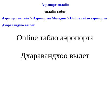
Аэропорт онлайн
онлайн табло
Аэропорт онлайн
>
Аэропорты Мальдив
>
Online табло аэропорта
Дхаравандхоо вылет
Online табло аэропорта
Дхаравандхоо вылет