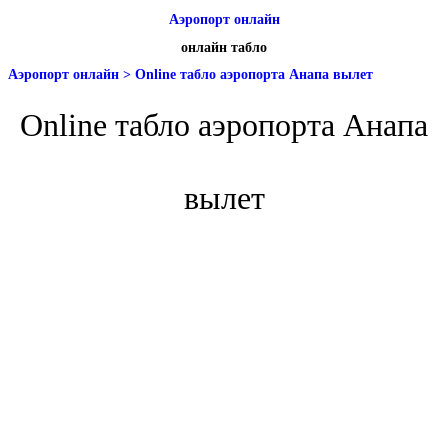
Аэропорт онлайн
онлайн табло
Аэропорт онлайн
>
Online табло аэропорта Анапа вылет
Online табло аэропорта Анапа
вылет