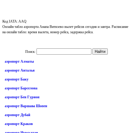
Код IATA: AAQ
Онлайн табло аэропорта Анапа Витязево вылет рейсов сегодня и завтра. Расписание
на онлайн табло: время вылета, номер рейса, задержка рейса.
Поиск:
аэропорт Алматы
аэропорт Анталья
аэропорт Баку
аэропорт Барселона
аэропорт Бен Гурион
аэропорт Варшава Шопен
аэропорт Дубай
аэропорт Краков
аэропорт Нурсултан