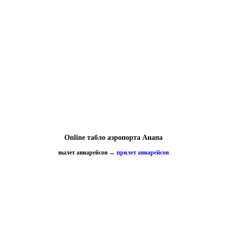
Online табло аэропорта Анапа
вылет авиарейсов
→
прилет авиарейсов