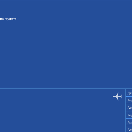
па прилет
Де
Аэ
Аэ
Аэ
Аэ
Аэ