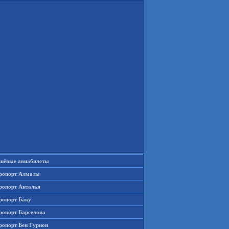
шёвые авиабилеты
ропорт Алматы
ропорт Анталья
ропорт Баку
ропорт Барселона
ропорт Бен Гурион