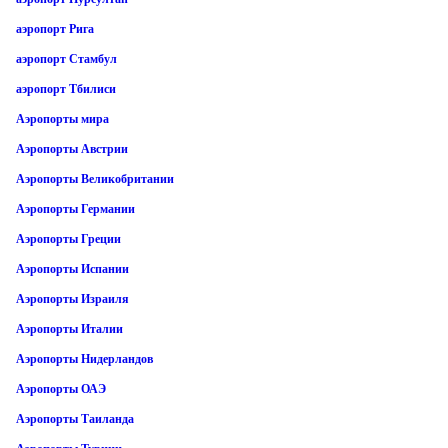
аэропорт Рига
аэропорт Стамбул
аэропорт Тбилиси
Аэропорты мира
Аэропорты Австрии
Аэропорты Великобритании
Аэропорты Германии
Аэропорты Греции
Аэропорты Испании
Аэропорты Израиля
Аэропорты Италии
Аэропорты Нидерландов
Аэропорты ОАЭ
Аэропорты Таиланда