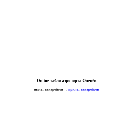
Online табло аэропорта Оленёк
вылет авиарейсов
→
прилет авиарейсов