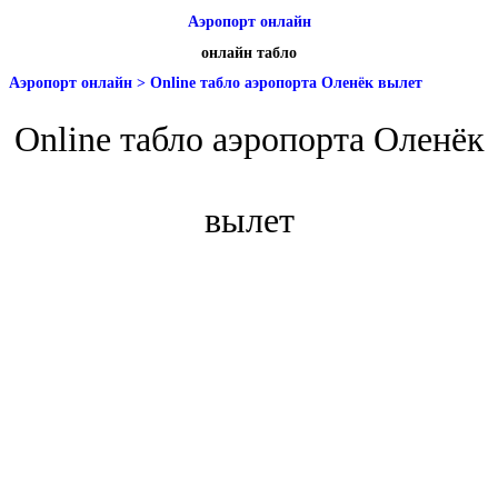
Аэропорт онлайн
онлайн табло
Аэропорт онлайн
>
Online табло аэропорта Оленёк вылет
Online табло аэропорта Оленёк
вылет