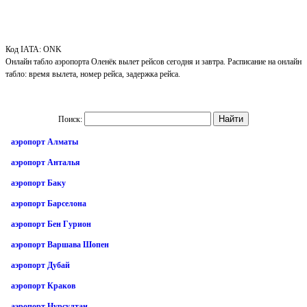
Код IATA: ONK
Онлайн табло аэропорта Оленёк вылет рейсов сегодня и завтра. Расписание на онлайн
табло: время вылета, номер рейса, задержка рейса.
Поиск:
аэропорт Алматы
аэропорт Анталья
аэропорт Баку
аэропорт Барселона
аэропорт Бен Гурион
аэропорт Варшава Шопен
аэропорт Дубай
аэропорт Краков
аэропорт Нурсултан