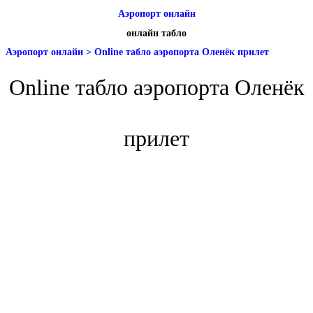
Аэропорт онлайн
онлайн табло
Аэропорт онлайн
>
Online табло аэропорта Оленёк прилет
Online табло аэропорта Оленёк
прилет