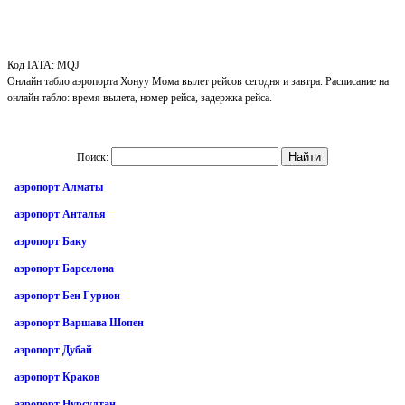
Код IATA: MQJ
Онлайн табло аэропорта Хонуу Мома вылет рейсов сегодня и завтра. Расписание на
онлайн табло: время вылета, номер рейса, задержка рейса.
Поиск:
аэропорт Алматы
аэропорт Анталья
аэропорт Баку
аэропорт Барселона
аэропорт Бен Гурион
аэропорт Варшава Шопен
аэропорт Дубай
аэропорт Краков
аэропорт Нурсултан