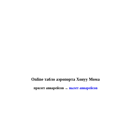
Online табло аэропорта Хонуу Мома
прилет авиарейсов
→
вылет авиарейсов