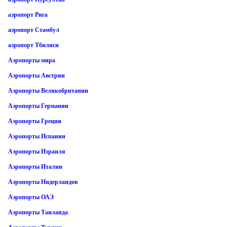
аэропорт Рига
аэропорт Стамбул
аэропорт Тбилиси
Аэропорты мира
Аэропорты Австрии
Аэропорты Великобритании
Аэропорты Германии
Аэропорты Греции
Аэропорты Испании
Аэропорты Израиля
Аэропорты Италии
Аэропорты Нидерландов
Аэропорты ОАЭ
Аэропорты Таиланда