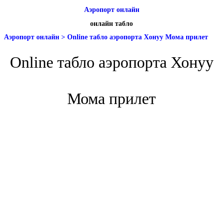
Аэропорт онлайн
онлайн табло
Аэропорт онлайн
>
Online табло аэропорта Хонуу Мома прилет
Online табло аэропорта Хонуу
Мома прилет