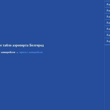
Аэ
Аэ
Аэ
Аэ
Аэ
Аэ
Аэ
ne табло аэропорта Белгород
 авиарейсов
→
прилет авиарейсов