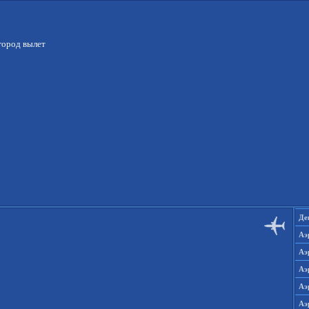
город вылет
Де
Аэ
Аэ
Аэ
Аэ
Аэ