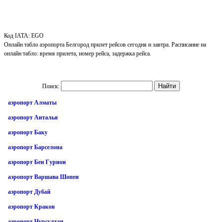
Код IATA: EGO
Онлайн табло аэропорта Белгород прилет рейсов сегодня и завтра. Расписание на
онлайн табло: время прилета, номер рейса, задержка рейса.
Поиск:
аэропорт Алматы
аэропорт Анталья
аэропорт Баку
аэропорт Барселона
аэропорт Бен Гурион
аэропорт Варшава Шопен
аэропорт Дубай
аэропорт Краков
аэропорт Нурсултан