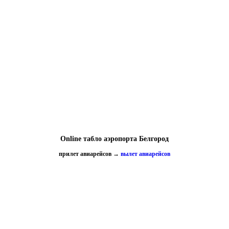
Online табло аэропорта Белгород
прилет авиарейсов
→
вылет авиарейсов