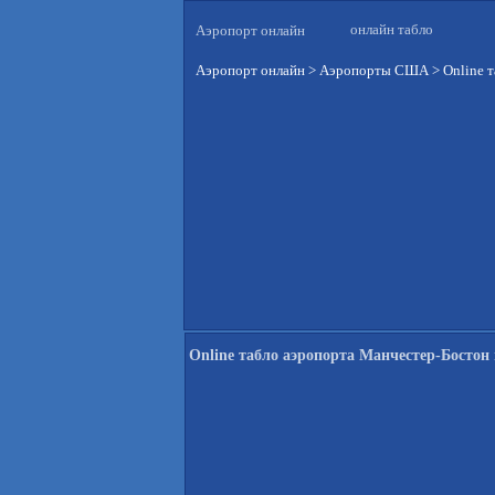
онлайн табло
Аэропорт онлайн
Аэропорт онлайн
>
Аэропорты США
>
Online 
Online табло аэропорта Манчестер-Бостон