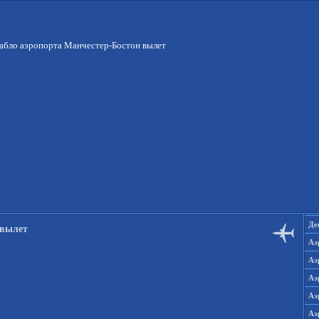
табло аэропорта Манчестер-Бостон вылет
Де
 вылет
Аэ
Аэ
Аэ
Аэ
Аэ