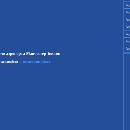
Аэ
Аэ
Аэ
Аэ
Аэ
Аэ
Аэ
бло аэропорта Манчестер-Бостон
 авиарейсов
→
прилет авиарейсов