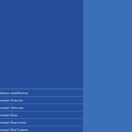
шёвые авиабилеты
ропорт Алматы
ропорт Анталья
ропорт Баку
ропорт Барселона
ропорт Бен Гурион