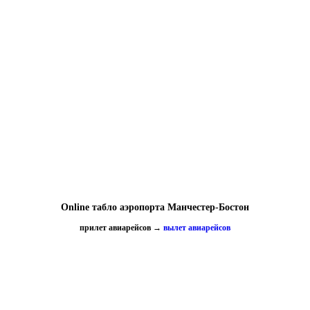
Online табло аэропорта Манчестер-Бостон
прилет авиарейсов
→
вылет авиарейсов