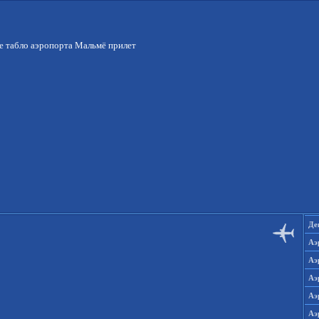
e табло аэропорта Мальмё прилет
Де
Аэ
Аэ
Аэ
Аэ
Аэ