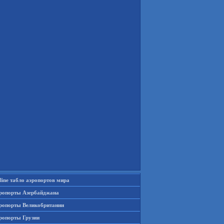
line табло аэропортов мира
ропорты Азербайджана
ропорты Великобритании
ропорты Грузии