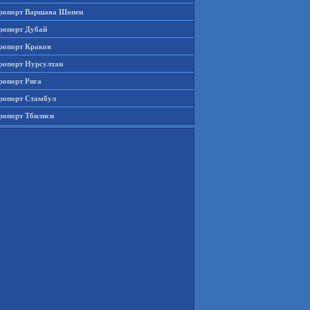
ропорт Варшава Шопен
ропорт Дубай
ропорт Краков
ропорт Нурсултан
ропорт Рига
ропорт Стамбул
ропорт Тбилиси