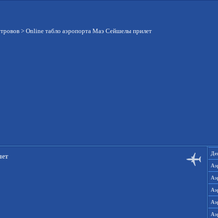
стровов
>
Online табло аэропорта Маэ Сейшелы прилет
Де
лет
Аэ
Аэ
Аэ
Аэ
Аэ