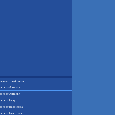
шёвые авиабилеты
ропорт Алматы
ропорт Анталья
ропорт Баку
ропорт Барселона
ропорт Бен Гурион