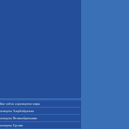
line табло аэропортов мира
ропорты Азербайджана
ропорты Великобритании
ропорты Грузии