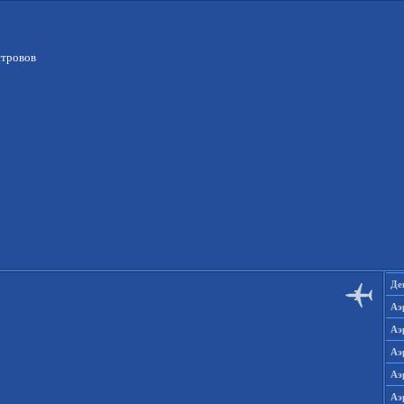
стровов
Де
Аэ
Аэ
Аэ
Аэ
Аэ