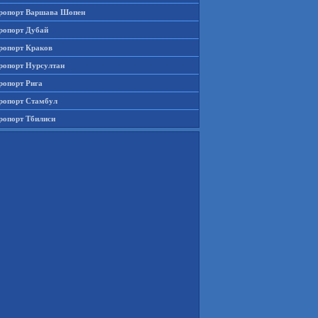
ропорт Варшава Шопен
ропорт Дубай
ропорт Краков
ропорт Нурсултан
ропорт Рига
ропорт Стамбул
ропорт Тбилиси