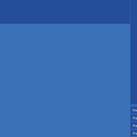
On
Аэ
Аэ
Аэ