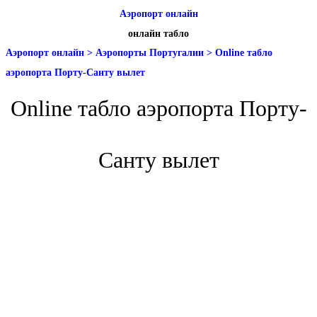
Аэропорт онлайн
онлайн табло
Аэропорт онлайн
>
Аэропорты Португалии
>
Online табло
аэропорта Порту-Санту вылет
Online табло аэропорта Порту-
Санту вылет