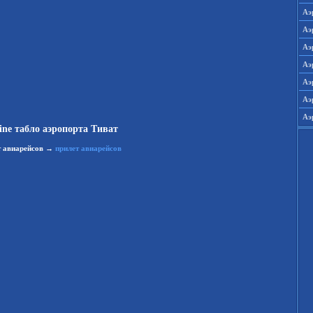
Аэ
Аэ
Аэ
Аэ
Аэ
Аэ
Аэ
ine табло аэропорта Тиват
 авиарейсов
→
прилет авиарейсов