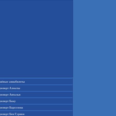
шёвые авиабилеты
ропорт Алматы
ропорт Анталья
ропорт Баку
ропорт Барселона
ропорт Бен Гурион