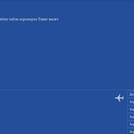
nline табло аэропорта Тиват вылет
Де
Аэ
Аэ
Аэ
Аэ
Аэ