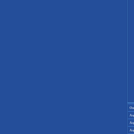
On
Аэ
Аэ
Аэ