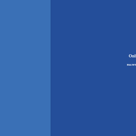
Onl
вылет