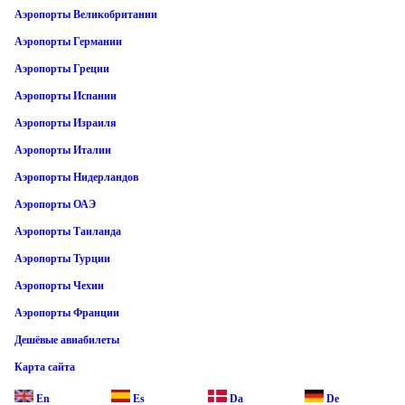
Аэропорты Великобритании
Аэропорты Германии
Аэропорты Греции
Аэропорты Испании
Аэропорты Израиля
Аэропорты Италии
Аэропорты Нидерландов
Аэропорты ОАЭ
Аэропорты Таиланда
Аэропорты Турции
Аэропорты Чехии
Аэропорты Франции
Дешёвые авиабилеты
Карта сайта
En
Es
Da
De