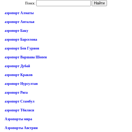
Поиск:
аэропорт Алматы
аэропорт Анталья
аэропорт Баку
аэропорт Барселона
аэропорт Бен Гурион
аэропорт Варшава Шопен
аэропорт Дубай
аэропорт Краков
аэропорт Нурсултан
аэропорт Рига
аэропорт Стамбул
аэропорт Тбилиси
Аэропорты мира
Аэропорты Австрии