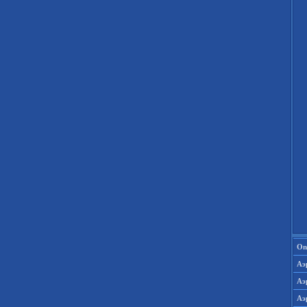
On
Аэ
Аэ
Аэ