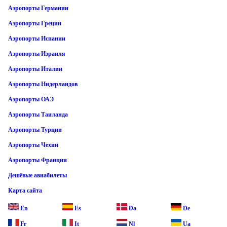
Аэропорты Германии
Аэропорты Греции
Аэропорты Испании
Аэропорты Израиля
Аэропорты Италии
Аэропорты Нидерландов
Аэропорты ОАЭ
Аэропорты Таиланда
Аэропорты Турции
Аэропорты Чехии
Аэропорты Франции
Дешёвые авиабилеты
Карта сайта
En
Es
Da
De
Fr
It
Nl
Ua