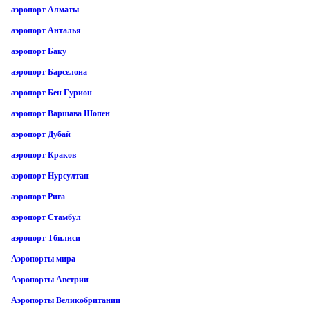
аэропорт Алматы
аэропорт Анталья
аэропорт Баку
аэропорт Барселона
аэропорт Бен Гурион
аэропорт Варшава Шопен
аэропорт Дубай
аэропорт Краков
аэропорт Нурсултан
аэропорт Рига
аэропорт Стамбул
аэропорт Тбилиси
Аэропорты мира
Аэропорты Австрии
Аэропорты Великобритании