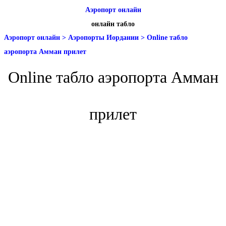
Аэропорт онлайн
онлайн табло
Аэропорт онлайн
>
Аэропорты Иордании
>
Online табло
аэропорта Амман прилет
Online табло аэропорта Амман
прилет