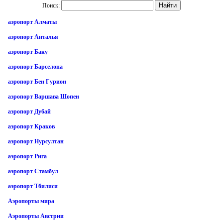
Поиск:
аэропорт Алматы
аэропорт Анталья
аэропорт Баку
аэропорт Барселона
аэропорт Бен Гурион
аэропорт Варшава Шопен
аэропорт Дубай
аэропорт Краков
аэропорт Нурсултан
аэропорт Рига
аэропорт Стамбул
аэропорт Тбилиси
Аэропорты мира
Аэропорты Австрии