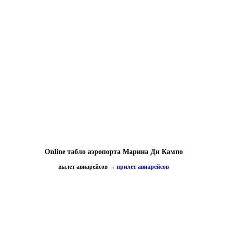
Online табло аэропорта Марина Ди Кампо
вылет авиарейсов
→
прилет авиарейсов