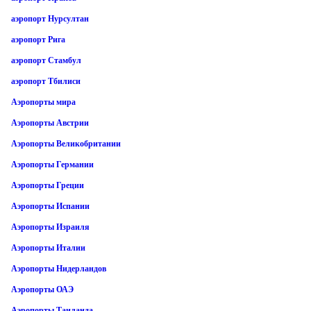
аэропорт Нурсултан
аэропорт Рига
аэропорт Стамбул
аэропорт Тбилиси
Аэропорты мира
Аэропорты Австрии
Аэропорты Великобритании
Аэропорты Германии
Аэропорты Греции
Аэропорты Испании
Аэропорты Израиля
Аэропорты Италии
Аэропорты Нидерландов
Аэропорты ОАЭ
Аэропорты Таиланда