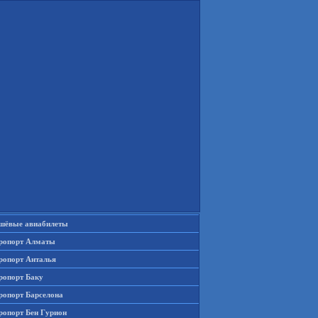
шёвые авиабилеты
ропорт Алматы
ропорт Анталья
ропорт Баку
ропорт Барселона
ропорт Бен Гурион