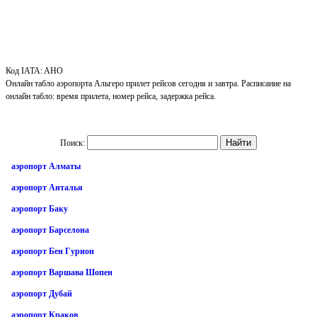
Код IATA: AHO
Онлайн табло аэропорта Альгеро прилет рейсов сегодня и завтра. Расписание на
онлайн табло: время прилета, номер рейса, задержка рейса.
Поиск:
аэропорт Алматы
аэропорт Анталья
аэропорт Баку
аэропорт Барселона
аэропорт Бен Гурион
аэропорт Варшава Шопен
аэропорт Дубай
аэропорт Краков