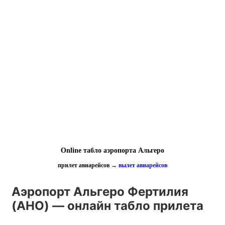
Online табло аэропорта Альгеро
прилет авиарейсов
→
вылет авиарейсов