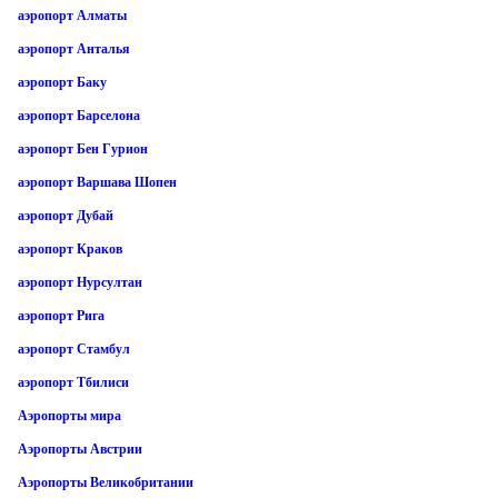
аэропорт Алматы
аэропорт Анталья
аэропорт Баку
аэропорт Барселона
аэропорт Бен Гурион
аэропорт Варшава Шопен
аэропорт Дубай
аэропорт Краков
аэропорт Нурсултан
аэропорт Рига
аэропорт Стамбул
аэропорт Тбилиси
Аэропорты мира
Аэропорты Австрии
Аэропорты Великобритании