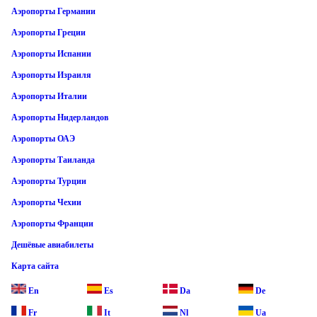
Аэропорты Германии
Аэропорты Греции
Аэропорты Испании
Аэропорты Израиля
Аэропорты Италии
Аэропорты Нидерландов
Аэропорты ОАЭ
Аэропорты Таиланда
Аэропорты Турции
Аэропорты Чехии
Аэропорты Франции
Дешёвые авиабилеты
Карта сайта
En
Es
Da
De
Fr
It
Nl
Ua