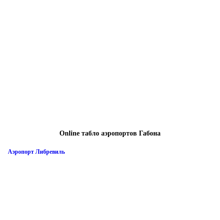
Online табло аэропортов Габона
Аэропорт Либревиль