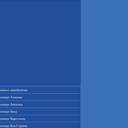
шёвые авиабилеты
ропорт Алматы
ропорт Анталья
ропорт Баку
ропорт Барселона
ропорт Бен Гурион