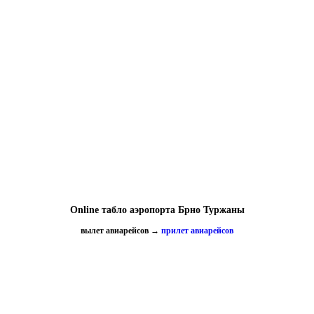
Online табло аэропорта Брно Туржаны
вылет авиарейсов
→
прилет авиарейсов