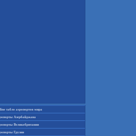
line табло аэропортов мира
ропорты Азербайджана
ропорты Великобритании
ропорты Грузии