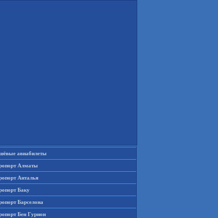
шёвые авиабилеты
ропорт Алматы
ропорт Анталья
ропорт Баку
ропорт Барселона
ропорт Бен Гурион