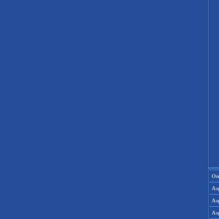
On
Аэ
Аэ
Аэ