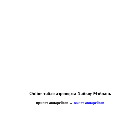
Online табло аэропорта Хайкоу Мэйлань
прилет авиарейсов
→
вылет авиарейсов