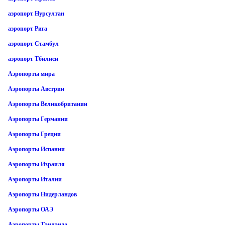
аэропорт Нурсултан
аэропорт Рига
аэропорт Стамбул
аэропорт Тбилиси
Аэропорты мира
Аэропорты Австрии
Аэропорты Великобритании
Аэропорты Германии
Аэропорты Греции
Аэропорты Испании
Аэропорты Израиля
Аэропорты Италии
Аэропорты Нидерландов
Аэропорты ОАЭ
Аэропорты Таиланда