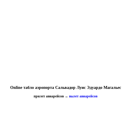
Online табло аэропорта Сальвадор Луис Эдуардо Магальес
прилет авиарейсов
→
вылет авиарейсов