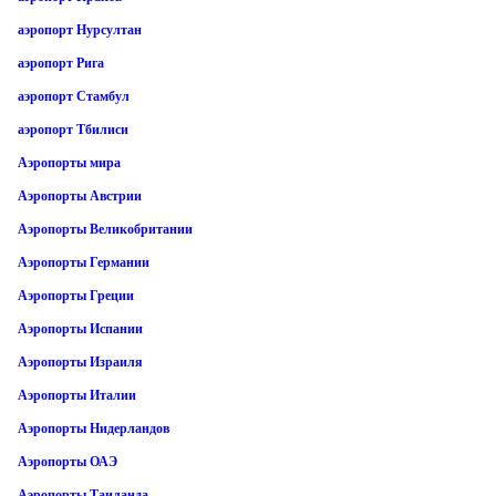
аэропорт Нурсултан
аэропорт Рига
аэропорт Стамбул
аэропорт Тбилиси
Аэропорты мира
Аэропорты Австрии
Аэропорты Великобритании
Аэропорты Германии
Аэропорты Греции
Аэропорты Испании
Аэропорты Израиля
Аэропорты Италии
Аэропорты Нидерландов
Аэропорты ОАЭ
Аэропорты Таиланда