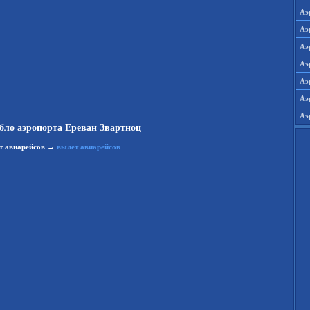
Аэ
Аэ
Аэ
Аэ
Аэ
Аэ
Аэ
абло аэропорта Ереван Звартноц
т авиарейсов
→
вылет авиарейсов