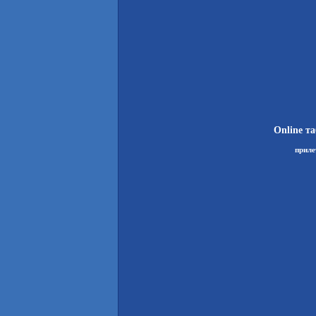
Online т
приле