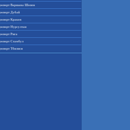
ропорт Варшава Шопен
ропорт Дубай
ропорт Краков
ропорт Нурсултан
ропорт Рига
ропорт Стамбул
ропорт Тбилиси