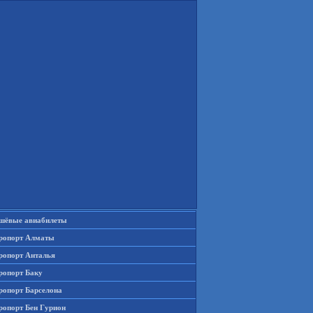
шёвые авиабилеты
ропорт Алматы
ропорт Анталья
ропорт Баку
ропорт Барселона
ропорт Бен Гурион