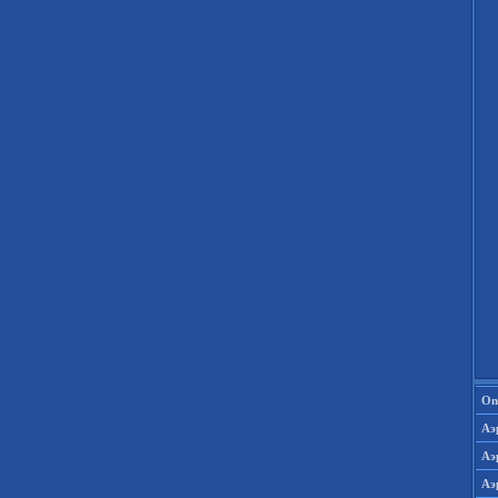
On
Аэ
Аэ
Аэ