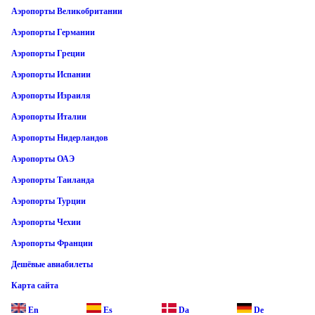
Аэропорты Великобритании
Аэропорты Германии
Аэропорты Греции
Аэропорты Испании
Аэропорты Израиля
Аэропорты Италии
Аэропорты Нидерландов
Аэропорты ОАЭ
Аэропорты Таиланда
Аэропорты Турции
Аэропорты Чехии
Аэропорты Франции
Дешёвые авиабилеты
Карта сайта
En
Es
Da
De