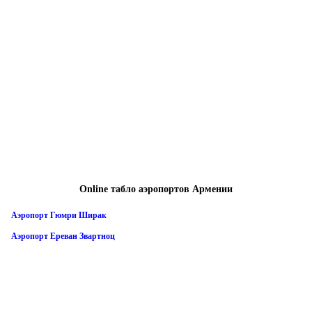
Online табло аэропортов Армении
Аэропорт Гюмри Ширак
Аэропорт Ереван Звартноц