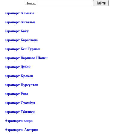
Поиск:
аэропорт Алматы
аэропорт Анталья
аэропорт Баку
аэропорт Барселона
аэропорт Бен Гурион
аэропорт Варшава Шопен
аэропорт Дубай
аэропорт Краков
аэропорт Нурсултан
аэропорт Рига
аэропорт Стамбул
аэропорт Тбилиси
Аэропорты мира
Аэропорты Австрии