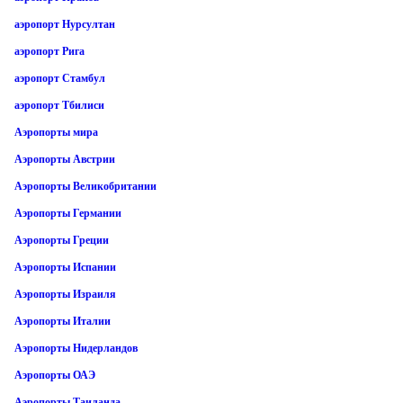
аэропорт Нурсултан
аэропорт Рига
аэропорт Стамбул
аэропорт Тбилиси
Аэропорты мира
Аэропорты Австрии
Аэропорты Великобритании
Аэропорты Германии
Аэропорты Греции
Аэропорты Испании
Аэропорты Израиля
Аэропорты Италии
Аэропорты Нидерландов
Аэропорты ОАЭ
Аэропорты Таиланда