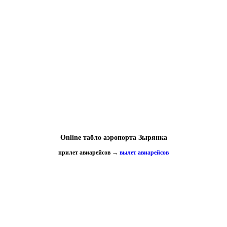
Online табло аэропорта Зырянка
прилет авиарейсов
→
вылет авиарейсов