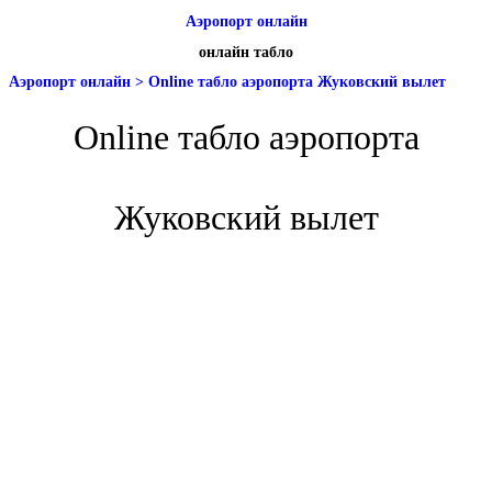
Аэропорт онлайн
онлайн табло
Аэропорт онлайн
>
Online табло аэропорта Жуковский вылет
Online табло аэропорта
Жуковский вылет