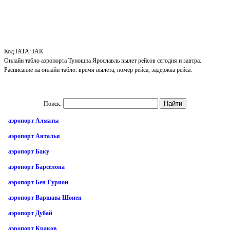
Код IATA: IAR
Онлайн табло аэропорта Туношна Ярославль вылет рейсов сегодня и завтра.
Расписание на онлайн табло: время вылета, номер рейса, задержка рейса.
Поиск:
аэропорт Алматы
аэропорт Анталья
аэропорт Баку
аэропорт Барселона
аэропорт Бен Гурион
аэропорт Варшава Шопен
аэропорт Дубай
аэропорт Краков