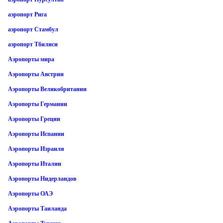
аэропорт Рига
аэропорт Стамбул
аэропорт Тбилиси
Аэропорты мира
Аэропорты Австрии
Аэропорты Великобритании
Аэропорты Германии
Аэропорты Греции
Аэропорты Испании
Аэропорты Израиля
Аэропорты Италии
Аэропорты Нидерландов
Аэропорты ОАЭ
Аэропорты Таиланда