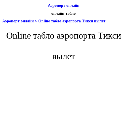
Аэропорт онлайн
онлайн табло
Аэропорт онлайн
>
Online табло аэропорта Тикси вылет
Online табло аэропорта Тикси
вылет