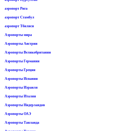
аэропорт Рига
аэропорт Стамбул
аэропорт Тбилиси
Аэропорты мира
Аэропорты Австрии
Аэропорты Великобритании
Аэропорты Германии
Аэропорты Греции
Аэропорты Испании
Аэропорты Израиля
Аэропорты Италии
Аэропорты Нидерландов
Аэропорты ОАЭ
Аэропорты Таиланда