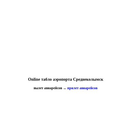
Online табло аэропорта Среднеколымск
вылет авиарейсов
→
прилет авиарейсов